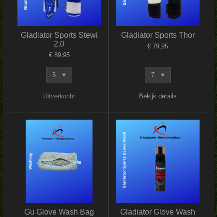
Gladiator Sports Stewi
Gladiator Sports Thor
2.0
€ 79,95
€ 89,95
Uitverkocht
Bekijk details
Gu Glove Wash Bag
Gladiator Glove Wash