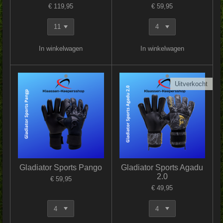
€ 119,95
€ 59,95
In winkelwagen
In winkelwagen
Uitverkocht
Gladiator Sports Pango
Gladiator Sports Agadu
2.0
€ 59,95
€ 49,95