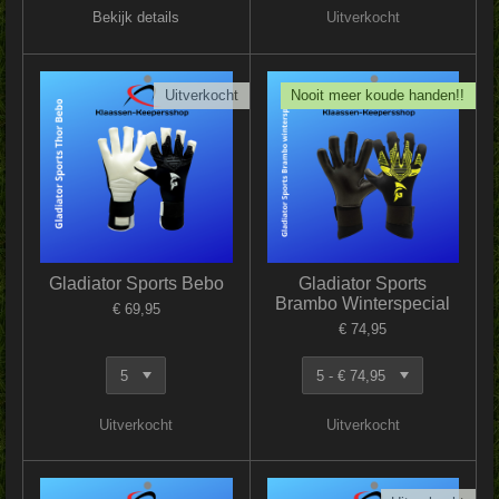
Bekijk details
Uitverkocht
Uitverkocht
Nooit meer koude handen!!
Gladiator Sports Bebo
Gladiator Sports
Brambo Winterspecial
€ 69,95
€ 74,95
Uitverkocht
Uitverkocht