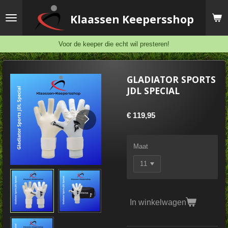
Ga
Klaassen
Keepersshop
direct
naar
de
Voor de keeper die echt wil presteren!
hoofdinhoud
GLADIATOR SPORTS
JDL SPECIAL
€ 119,95
Maat
In winkelwagen