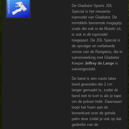
De Gladiator Sports JDL
Special is het nieuwste
topmodel van Gladiator. De
inmiddels beroemde megagrip,
zoals die ook in de Muteki zit,
is ook in dit topmodel
toegepast. De JDL Special is
de opvolger en verbeterde
versie van de Rangatira, die in
samenwerking met Gladiator
Keeper
Jeffrey de Lange
is
samengesteld.
De band is een vaste latex
band geworden die 2 cm
langer gemaakt is, zodat de
band niet te kort is als je tape
om de polsen hebt. Daarnaast
loopt het foam aan de
binnenkant over de gehele
palm door zodat je ook op dat
gedeelte van de