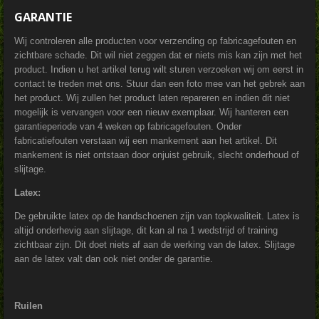
GARANTIE
Wij controleren alle producten voor verzending op fabricagefouten en
zichtbare schade. Dit wil niet zeggen dat er niets mis kan zijn met het
product. Indien u het artikel terug wilt sturen verzoeken wij om eerst in
contact te treden met ons. Stuur dan een foto mee van het gebrek aan
het product. Wij zullen het product laten repareren en indien dit niet
mogelijk is vervangen voor een nieuw exemplaar. Wij hanteren een
garantieperiode van 4 weken op fabricagefouten. Onder
fabricatiefouten verstaan wij
een mankement aan het artikel. Dit
mankement is niet ontstaan door onjuist gebruik, slecht onderhoud of
slijtage.
Latex:
De gebruikte latex op de handschoenen zijn van topkwaliteit. Latex is
altijd onderhevig aan slijtage, dit kan al na 1 wedstrijd of training
zichtbaar zijn. Dit doet niets af aan de werking van de latex. Slijtage
aan de latex valt dan ook niet onder de garantie.
Ruilen