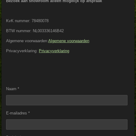
Bezoek aan showroom alleen mogelijk op afspraak
KvK nummer:
78480078
BTW nummer: NL003336146B42
Algemene voorwaarden:
Algemene voorwaarden
Privacyverklaring:
Privacyverklaring
Naam *
E-mailadres *