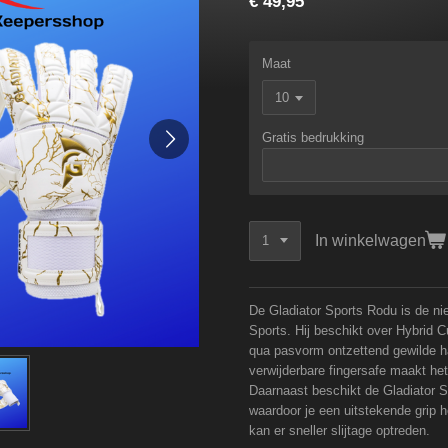
€ 49,95
Maat
Gratis bedrukking
In winkelwagen
De Gladiator Sports Rodu is de ni
Sports. Hij beschikt over Hybrid 
qua pasvorm ontzettend gewilde h
verwijderbare fingersafe maakt h
Daarnaast beschikt de Gladiator S
waardoor je een uitstekende grip h
kan er sneller slijtage optreden.