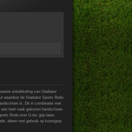
euwste ontwikkeling van Gladiator
Cut waardoor de Gladiator Sports Rodu
andschoen is. Dit in combinatie met
et een heel vaak gekozen handschoen.
ports Rodu over G-tec grip latex
ebt, alleen met gebruik op kunstgras