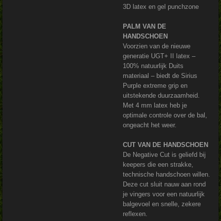
3D latex en gel punchzone
PALM VAN DE
HANDSCHOEN
Voorzien van de nieuwe
generatie UGT+ II latex –
100% natuurlijk Duits
materiaal – biedt de Sirius
Purple extreme grip en
uitstekende duurzaamheid.
Met 4 mm latex heb je
optimale controle over de bal,
ongeacht het weer.
CUT VAN DE HANDSCHOEN
De Negative Cut is geliefd bij
keepers die een strakke,
technische handschoen willen.
Deze cut sluit nauw aan rond
je vingers voor een natuurlijk
balgevoel en snelle, zekere
reflexen.