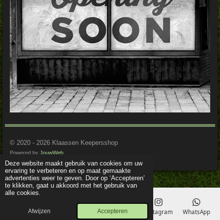
© 2020 - 2026 Klaassen Keepersshop
Powered by
JouwWeb
Deze website maakt gebruik van cookies om uw
ervaring te verbeteren en op maat gemaakte
advertenties weer te geven. Door op ‘Accepteren’
te klikken, gaat u akkoord met het gebruik van
alle cookies.
Afwijzen
Accepteren
E-mailadres
Telefoonnummer
Kaart
Instagram
WhatsApp